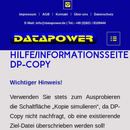
Impressum
AGB
Kontakt
Über uns
Datenschutz
E-Mail: info@datapower.de | Tel.: +49 (0)821 / 8109444
HILFE/INFORMATIONSSEITE
DP-COPY
Wichtiger Hinweis!
Verwenden Sie stets zum Ausprobieren
die Schaltfläche „Kopie simulieren“, da DP-
Copy nicht nachfragt, ob eine existierende
Ziel-Datei überschrieben werden soll!