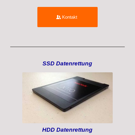
Kontakt
SSD Datenrettung
Datenrettung SSD
HDD Datenrettung