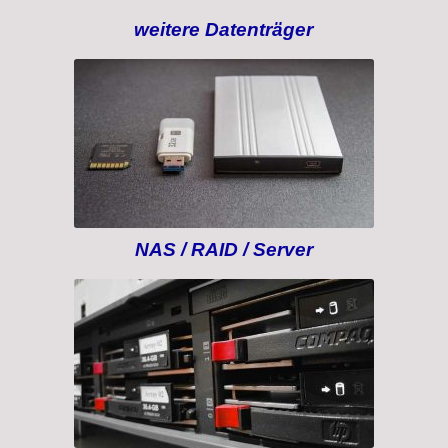
weitere Datenträger
Datenrettung weiterer
Datenträger
NAS / RAID / Server
Datenrettung RAID