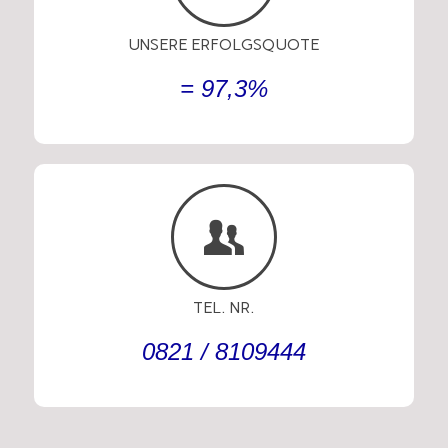
UNSERE ERFOLGSQUOTE
=
97,3%
TEL. NR.
0821
/
8109444