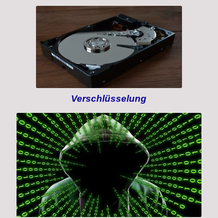
Datenrettung HDD
Verschlüsselung
Verschlüsselung